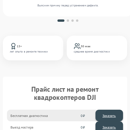
Выясним причину перед устранением дефекта.
13+
30 мин
лет опыта в ремонте техники
среднее время диагностики
Прайс лист на ремонт
квадрокоптеров DJI
Бесплатная диагностика
0
Заказать
Выезд мастера
0
Заказать