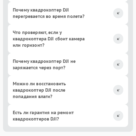
Почему квадрокоптер DJI
перегревается во время полета?
Что проверяют, если у
квадрокоптера DJI сбоит камера
или горизонт?
Почему квадрокоптер DJI не
заряжается через порт?
Можно ли восстановить
квадрокоптер DJI после
попадания влаги?
Есть ли гарантия на ремонт
квадрокоптеров DJI?