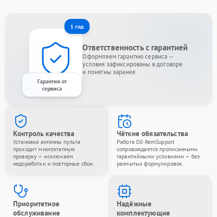
1 год
Ответственность с гарантией
Оформляем гарантию сервиса —
условия зафиксированы в договоре
и понятны заранее.
Гарантия от
сервиса
Контроль качества
Чёткие обязательства
Установка антенны пульта
Работа DJI RemSupport
проходит многоэтапную
сопровождается прописанными
проверку — исключаем
гарантийными условиями — без
недоработки и повторные сбои.
размытых формулировок.
Приоритетное
Надёжные
обслуживание
комплектующие